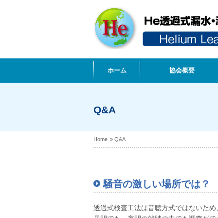
ホーム
協会概要
Q&A
Home
» Q&A
騒音の激しい場所では？
透過式検査工法は音聴方式ではないため